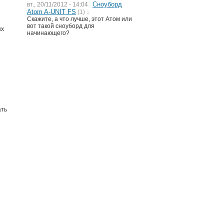
Сноуборд
вт., 20/11/2012 - 14:04
Atom A-UNIT FS
(1) ↓
Скажите, а что лучше, этот Атом или
вот такой сноуборд для
ых
начинающего?
ать