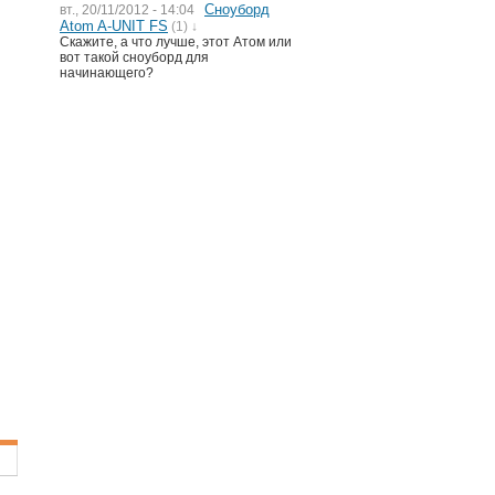
Сноуборд
вт., 20/11/2012 - 14:04
Atom A-UNIT FS
(1) ↓
Скажите, а что лучше, этот Атом или
вот такой сноуборд для
начинающего?