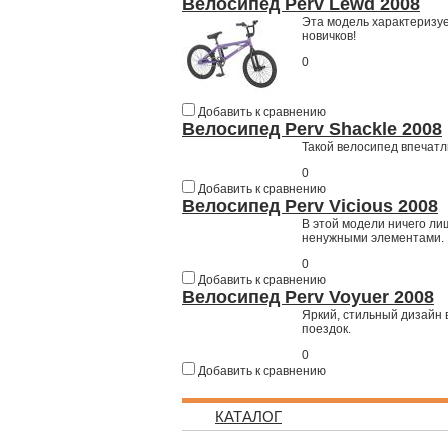
Велосипед Perv Lewd 2008
Эта модель характеризу
новичков!
0
Добавить к сравнению
Велосипед Perv Shackle 2008
Такой велосипед впечатл
0
Добавить к сравнению
Велосипед Perv Vicious 2008
В этой модели ничего ли
ненужными элементами.
0
Добавить к сравнению
Велосипед Perv Voyuer 2008
Яркий, стильный дизайн
поездок.
0
Добавить к сравнению
КАТАЛОГ