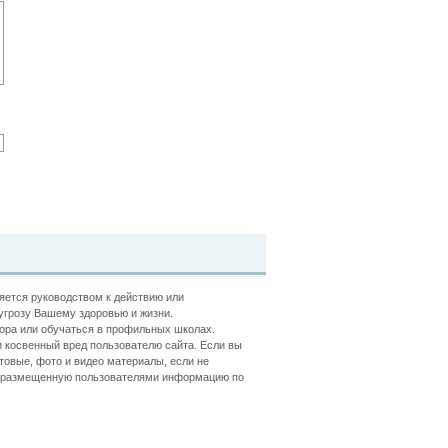
ляется руководством к действию или
угрозу Вашему здоровью и жизни.
ора или обучаться в профильных школах.
 косвенный вред пользователю сайта. Если вы
товые, фото и видео материалы, если не
ть размещенную пользователями информацию по