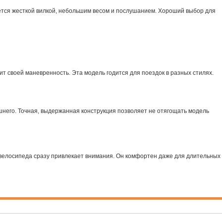
ется жесткой вилкой, небольшим весом и послушанием. Хороший выбор для
ит своей маневренность. Эта модель годится для поездок в разных стилях.
шнего. Точная, выдержанная конструкция позволяет не отягощать модель
 велосипеда сразу привлекает внимания. Он комфортен даже для длительных