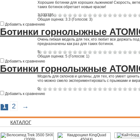
Хорошие ботинки для хороших лыжников! Скорость, ветер
таких ботинок обретает новые краски!
3.333335
Общая оценка:
3.3
(
Голосов: 3
)
Добавить к сравнению
Ботинки горнолыжные ATOMIC
Очень гибкая модель для тех, кто любит все держать по
предназначены как раз для таких ботинок.
5
Общая оценка:
5
(
Голосов: 1
)
Добавить к сравнению
Ботинки горнолыжные ATOMIC
Модель для склонов и целины, для тех, кто умеет ценить
что можно смело экспериментировать с прыжками и вир
0
Добавить к сравнению
1
2
→
КАТАЛОГ