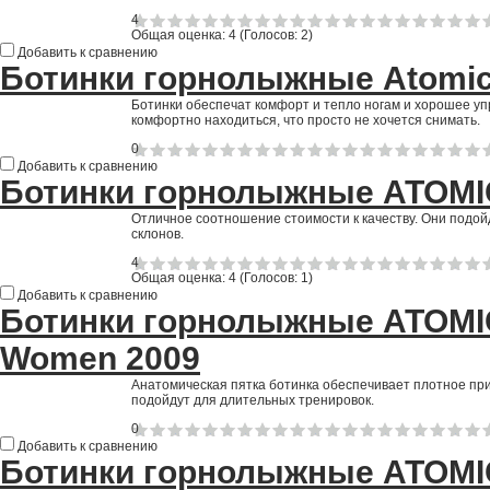
4
Общая оценка:
4
(
Голосов: 2
)
Добавить к сравнению
Ботинки горнолыжные Atomic
Ботинки обеспечат комфорт и тепло ногам и хорошее уп
комфортно находиться, что просто не хочется снимать.
0
Добавить к сравнению
Ботинки горнолыжные ATOMI
Отличное соотношение стоимости к качеству. Они подойд
склонов.
4
Общая оценка:
4
(
Голосов: 1
)
Добавить к сравнению
Ботинки горнолыжные ATOMI
Women 2009
Анатомическая пятка ботинка обеспечивает плотное при
подойдут для длительных тренировок.
0
Добавить к сравнению
Ботинки горнолыжные ATOMIC