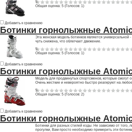
5
Общая оценка:
5
(
Голосов: 1
)
Добавить к сравнению
Ботинки горнолыжные Atomic
Эта женская модель ботинков является универсальной -
чуть снижена, что облегчает движение.
5
Общая оценка:
5
(
Голосов: 1
)
Добавить к сравнению
Ботинки горнолыжные Atomic
Модель для продвинутых спортсменов, которые смогут о
Очень жесткие и невероятно быстро реагируют на любо
5
Общая оценка:
5
(
Голосов: 2
)
Добавить к сравнению
Ботинки горнолыжные Atomic
Ботинки для разных стилей езды. Не зависимо от того,
прогулки, Вам просто необходимо примерить эти ботинки