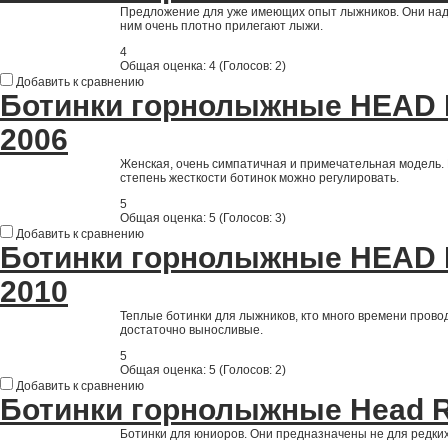
Предложение для уже имеющих опыт лыжников. Они над
ним очень плотно прилегают лыжи.
4
Общая оценка:
4
(
Голосов: 2
)
Добавить к сравнению
Ботинки горнолыжные HEAD
2006
Женская, очень симпатичная и примечательная модель. 
степень жесткости ботинок можно регулировать.
5
Общая оценка:
5
(
Голосов: 3
)
Добавить к сравнению
Ботинки горнолыжные HEAD 
2010
Теплые ботинки для лыжников, кто много времени провод
достаточно выносливые.
5
Общая оценка:
5
(
Голосов: 2
)
Добавить к сравнению
Ботинки горнолыжные Head 
Ботинки для юниоров. Они предназначены не для редких