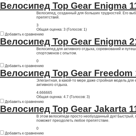
Велосипед Top Gear Enigma 
Велосипед, созданный для больших трудностей. Его выб
препятствий.
3
Общая оценка:
3
(
Голосов: 1
)
Добавить к сравнению
Велосипед Top Gear Enigma 
Велосипед для активного отдыха, соревнований и путеш
спортсменов с опытом.
0
Добавить к сравнению
Велосипед Top Gear Freedom
Элегантная, в какой-то мере даже стройная модель для
активного отдыха.
4.666665
Общая оценка:
4.7
(
Голосов: 3
)
Добавить к сравнению
Велосипед Top Gear Jakarta 
В этом велосипеде просто необузданный дух! Быстрый, 
поможет преодолеть любое препятствие.
0
Добавить к сравнению