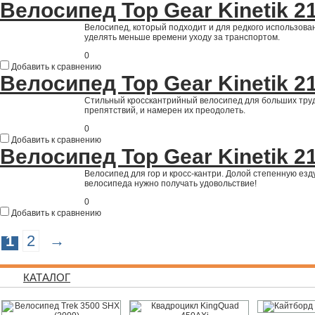
Велосипед Top Gear Kinetik 
Велосипед, который подходит и для редкого использова
уделять меньше времени уходу за транспортом.
0
Добавить к сравнению
Велосипед Top Gear Kinetik 
Стильный кросскантрийный велосипед для больших трудн
препятствий, и намерен их преодолеть.
0
Добавить к сравнению
Велосипед Top Gear Kinetik 
Велосипед для гор и кросс-кантри. Долой степенную езд
велосипеда нужно получать удовольствие!
0
Добавить к сравнению
1
2
→
КАТАЛОГ