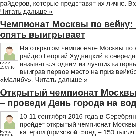
райдеров, которые представят их лично. В
Читать дальше »
Чемпионат Москвы по вейку: 
опять выигрывает
На открытом чемпионате Москвы по 
райдер Георгий Худницкий в очередн
называться одним из лучших катерны
Poleta
15.09.16
выиграв первое место на приз вейкб
«Малибу».
Читать дальше »
Открытый чемпионат Москвы
– проведи День города на во
10-11 сентября 2016 года в Серебря
пройдет открытый чемпионат Москвы
катером (призовой фонд – 150 тысяч 
Poleta
06.09.16