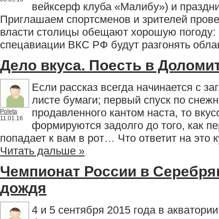
вейксерф клуба «Малибу») и праздни
Приглашаем спортсменов и зрителей прове
власти столицы обещают хорошую погоду: 
спецавиации ВКС РФ будут разгонять обла
Дело вкуса. Поесть в Доломи
Если рассказ всегда начинается с за
листе бумаги; первый спуск по снежн
продавленного кантом наста, то вкус
Poleta
11.01.16
формируются задолго до того, как п
попадает к вам в рот… Что ответит на это 
Читать дальше »
Чемпионат России в Серебря
дождя
4 и 5 сентября 2015 года в акватор