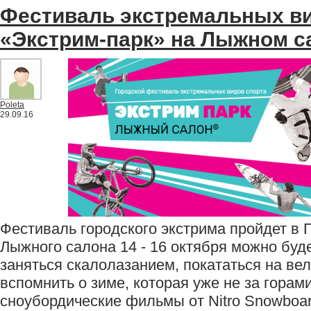
Фестиваль экстремальных ви
«Экстрим-парк» на Лыжном с
Poleta
29.09.16
Фестиваль городского экстрима пройдет в 
Лыжного салона 14 - 16 октября можно буде
заняться скалолазанием, покататься на вел
вспомнить о зиме, которая уже не за горам
сноубордические фильмы от Nitro Snowboar