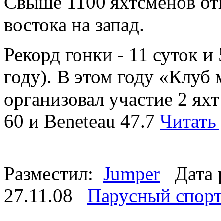
Свыше 1100 яхтсменов отп
востока на запад.
Рекорд гонки - 11 суток и
году). В этом году «Клуб
организовал участие 2 ях
60 и Beneteau 47.7
Читать
Разместил:
Jumper
Дата 
27.11.08
Парусный спор