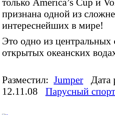
только America’s Cup и Vol
признана одной из сложне
интереснейших в мире!
Это одно из центральных 
открытых океанских вода
Разместил:
Jumper
Дата 
12.11.08
Парусный спор