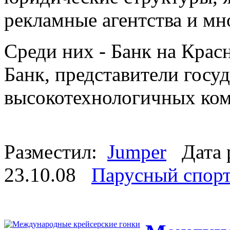
рекламные агентства и мн
Среди них - Банк на Кра
Банк, представители госу
высокотехнологичных ко
Разместил:
Jumper
Дата 
23.10.08
Парусный спор