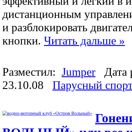
эффективный и легкий в 
дистанционным управлен
и разблокировать двигате
кнопки.
Читать дальше »
Разместил:
Jumper
Дата 
23.10.08
Парусный спор
Гонен