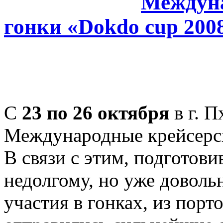
Междуна
гонки «Dokdo cup 200
С
23 по 26 октября
в г. П
Международные крейсерск
В связи с этим, подготов
недолгому, но уже доволь
участия в гонках, из порт