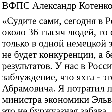
ВФПС Александр Котенко
«Судите сами, сегодня в 
около 36 тысяч людей, то 
только в одной немецкой 
не будет конкуренции, а 
результатов. У нас в Росс
заблуждение, что яхта - э
Абрамовича. Я потратил п
министра экономики Эльви
это не буржуазная забава,