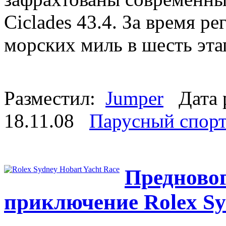
Ciclades 43.4. За время р
морских миль в шесть эта
Разместил:
Jumper
Дата 
18.11.08
Парусный спор
Предновог
приключение Rolex Sy