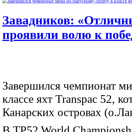
Завадников: «Отличн
проявили волю к побе
Завершился чемпионат ми
классе яхт Transpac 52, к
Канарских островах (о.Ла
В TP52 World Championshi