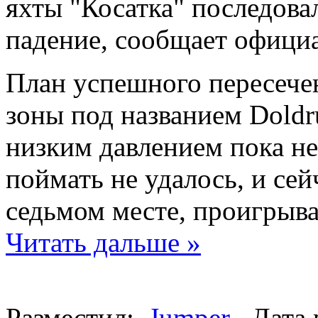
яхты "Косатка" последова
падение, сообщает офици
План успешного пересече
зоны под названием Dold
низким давлением пока не
поймать не удалось, и сей
седьмом месте, проигрыва
Читать дальше »
Разместил:
Jumper
Дата 