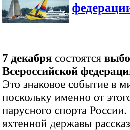
федерации
7 декабря
состоятся
выбо
Всероссийской федераци
Это знаковое событие в м
поскольку именно от этог
парусного спорта России.
яхтенной державы расска