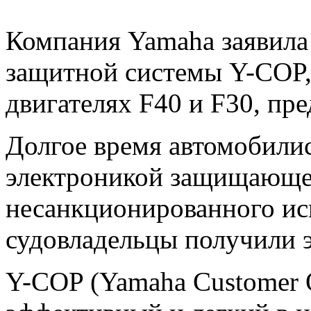
Компания Yamaha заявила
защитной системы Y-COP, 
двигателях F40 и F30, пре
Долгое время автомобили
электроникой защищающей
несанкционированного исп
судовладельцы получили 
Y-COP (Yamaha Customer O