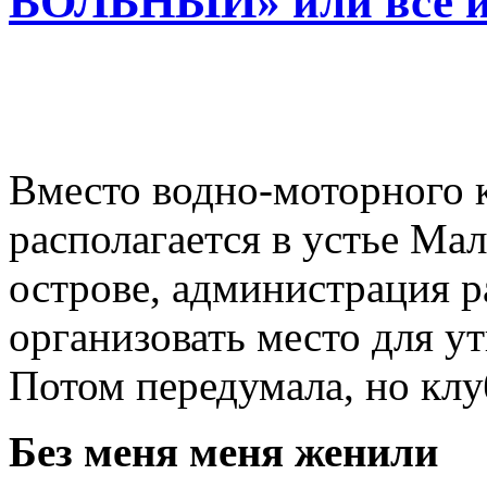
ВОЛЬНЫЙ» или все и 
Вместо водно-моторного 
располагается в устье Ма
острове, администрация р
организовать место для у
Потом передумала, но клуб
Без меня меня женили