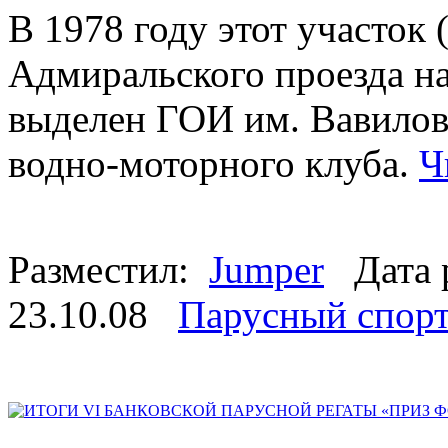
В 1978 году этот участок
Адмиральского проезда на
выделен ГОИ им. Вавилов
водно-моторного клуба.
Ч
Разместил:
Jumper
Дата 
23.10.08
Парусный спор