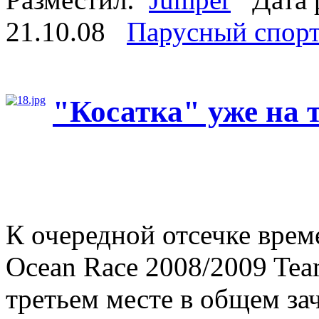
21.10.08
Парусный спор
"Косатка" уже на 
К очередной отсечке врем
Ocean Race 2008/2009 Tea
третьем месте в общем зач