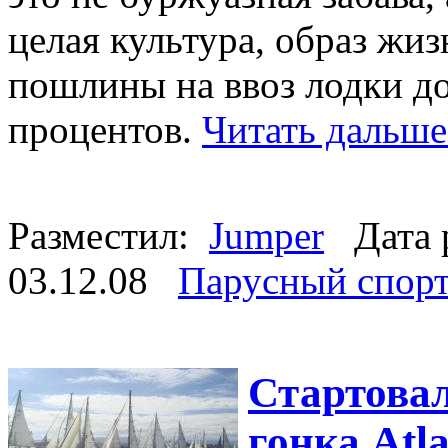
целая культура, образ жи
пошлины на ввоз лодки до
процентов.
Читать дальше
Разместил:
Jumper
Дата 
03.12.08
Парусный спор
Стартовал
гонка Atla