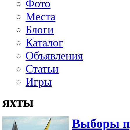
Фото
Места
Блоги
Каталог
Объявления
Статьи
Игры
яхты
Выборы п