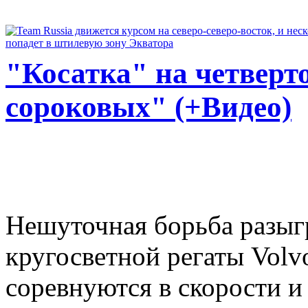
"Косатка" на четверт
сороковых" (+Видео)
Нешуточная борьба разыгр
кругосветной регаты Volv
соревнуются в скорости и