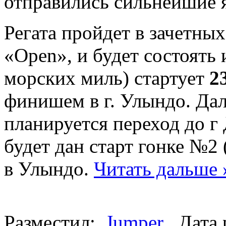
отправились сильнейшие 
Регата пройдет в зачетны
«Open», и будет состоять 
морских миль) стартует
2
финишем в г. Улындо. Да
планируется переход до г
будет дан старт гонке №2
в Улындо.
Читать дальше 
Разместил:
Jumper
Дата 