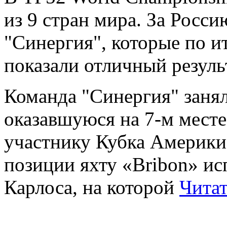
из 9 стран мира. За Росс
"Синергия", которые по и
показали отличный резуль
Команда "Синергия" занял
оказавшуюся на 7-м мест
участнику Кубка Америки
позиции яхту «Bribon» ис
Карлоса, на которой
Читат