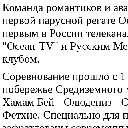
Команда романтиков и ав
первой парусной регате O
первым в России телекана
"Ocean-TV" и Русским М
клубом.
Соревнование прошло с 1 
побережье Средиземного 
Хамам Бей - Олюдениз - Са
Фетхие. Специально для п
зафрахтованы современны