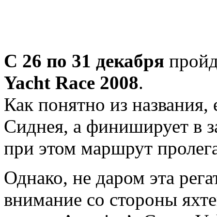
С 26 по 31 декабря
пройд
Yacht Race 2008
.
Как понятно из названия, 
Сиднея, а финиширует в з
при этом маршрут пролега
Однако, не даром эта рега
внимание со стороны яхте