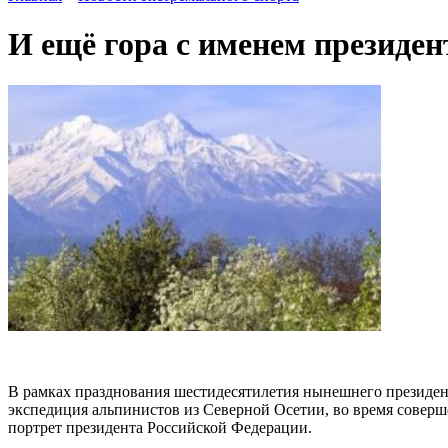
И ещё гора с именем президен
В рамках празднования шестидесятилетия нынешнего президен
экспедиция альпинистов из Северной Осетии, во время соверш
портрет президента Российской Федерации.