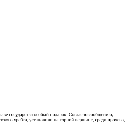
аве государства особый подарок. Согласно сообщению,
ского хребта, установили на горной вершине, среди прочего,