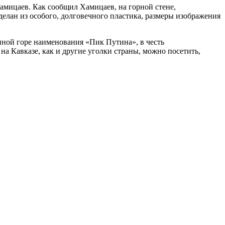
амицаев. Как сообщил Хамицаев, на горной стене,
елан из особого, долговечного пластика, размеры изображения
нной горе наименования «Пик Путина», в честь
на Кавказе, как и другие уголки страны, можно посетить,