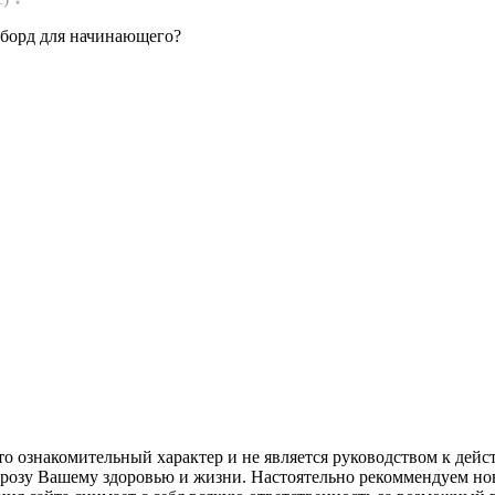
оуборд для начинающего?
сто ознакомительный характер и не является руководством к де
грозу Вашему здоровью и жизни. Настоятельно рекоммендуем но