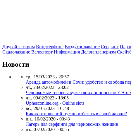
Другой экстрим
Виндсерфинг
Воздухоплавание
Серфинг
Пара
Скалолазание
Велоспорт
Информация
Дельтапланеризм
Скейт
Новости
ср., 15/03/2023 - 20:57
Аренда автомобилей в Сочи: удобство и свобода п
чт., 23/02/2023 - 23:02
Чернокожые тренеры хуже своих оппонентов? Это 
чт., 09/02/2023 - 18:05
Uphesconline.org - Online slots
вс., 29/01/2023 - 01:48
Каких отношений нужно избегать в своей жизни?
пн., 10/02/2020 - 00:43
Лагерь для серфинга для чернокожих женщин
пт., 07/02/2020 - 00:55