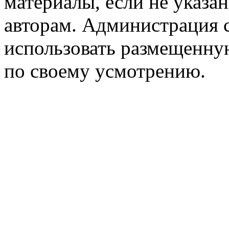
материалы, если не указа
авторам. Администрация с
использовать размещенн
по своему усмотрению.