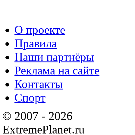
О проекте
Правила
Наши партнёры
Реклама на сайте
Контакты
Спорт
© 2007 - 2026
ExtremePlanet.ru