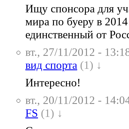
Ищу спонсора для уч
мира по буеру в 2014
единственный от Рос
вт., 27/11/2012 - 13:1
вид спорта
(1) ↓
Интересно!
вт., 20/11/2012 - 14:0
FS
(1) ↓