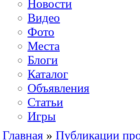
Новости
Видео
Фото
Места
Блоги
Каталог
Объявления
Статьи
Игры
Главная
»
Публикации про