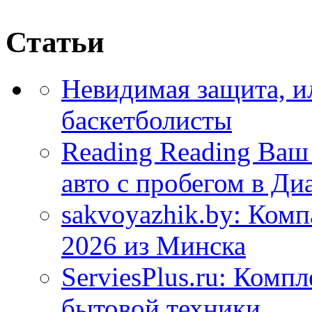
Статьи
Невидимая защита, и
баскетболисты
Reading Reading Ва
авто с пробегом в Ди
sakvoyazhik.by: Ком
2026 из Минска
ServiesPlus.ru: Комп
бытовой техники