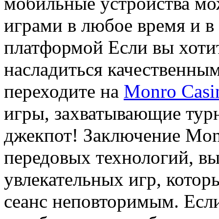
мобильные устройства мо
играми в любое время и в
платформой Если вы хотит
насладиться качественны
переходите на
Monro Сasi
игры, захватывающие тур
джекпот! Заключение Mon
передовых технологий, вы
увлекательных игр, котор
сеанс неповторимым. Есл