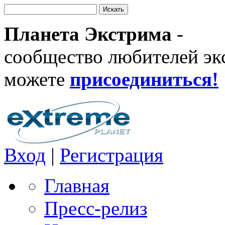
Планета Экстрима
-
сообщество любителей эк
можете
присоединиться!
Вход
|
Регистрация
Главная
Пресс-релиз