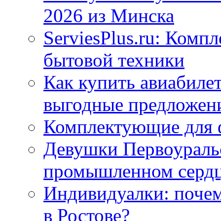
2026 из Минска
ServiesPlus.ru: Комп
бытовой техники
Как купить авиабиле
выгодные предложен
Комплектующие для 
Девушки Первоуральс
промышленном сердц
Индивидуалки: поче
в Ростове?