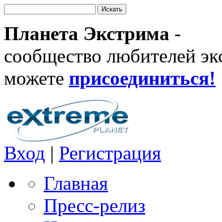
Планета Экстрима
-
сообщество любителей эк
можете
присоединиться!
Вход
|
Регистрация
Главная
Пресс-релиз