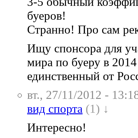
3-5 обычный коэффиц
буеров!
Странно! Про сам рек
Ищу спонсора для уч
мира по буеру в 2014
единственный от Рос
вт., 27/11/2012 - 13:1
вид спорта
(1) ↓
Интересно!