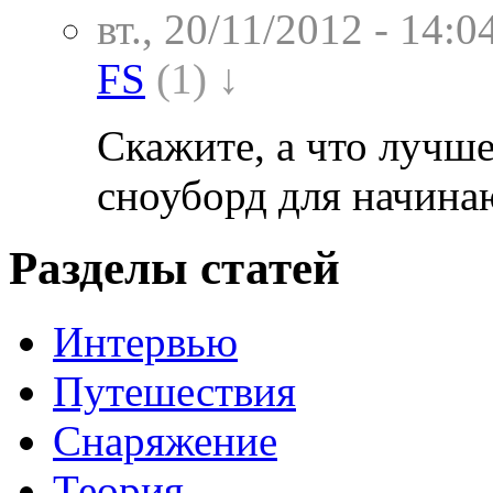
вт., 20/11/2012 - 14:0
FS
(1) ↓
Скажите, а что лучше
сноуборд для начин
Разделы статей
Интервью
Путешествия
Снаряжение
Теория