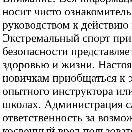
носит чисто ознакомитель
руководством к действию 
Экстремальный спорт при
безопасности представля
здоровью и жизни. Насто
новичкам приобщаться к 
опытного инструктора ил
школах. Администрация са
ответственность за возм
косвенный вред пользоват