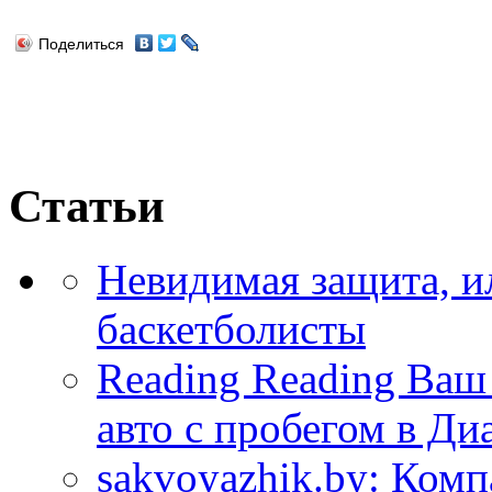
Поделиться
Статьи
Невидимая защита, и
баскетболисты
Reading Reading Ва
авто с пробегом в Ди
sakvoyazhik.by: Ком