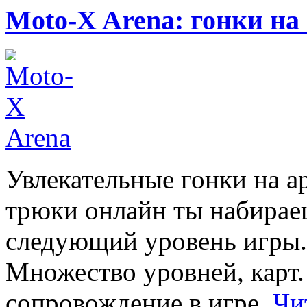
Moto-X Arena: гонки на
Увлекательные гонки на 
трюки онлайн ты набирае
следующий уровень игры.
Множество уровней, карт
сопровождение в игре.
Чи