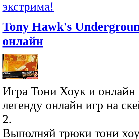
экстрима!
Tony Hawk's Undergroun
онлайн
Игра Тони Хоук и онлайн 
легенду онлайн игр на ске
2.
Выполняй трюки тони хоук