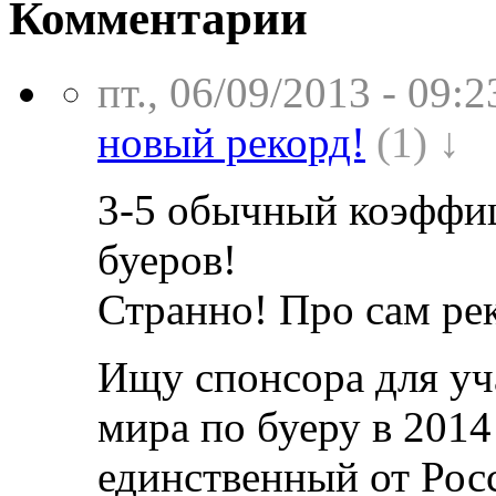
Комментарии
пт., 06/09/2013 - 09:2
новый рекорд!
(1) ↓
3-5 обычный коэффиц
буеров!
Странно! Про сам рек
Ищу спонсора для уч
мира по буеру в 2014
единственный от Рос