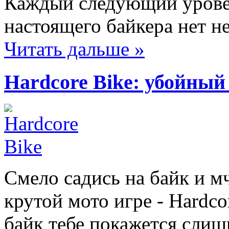
Каждый следующий уровен
настоящего байкера нет н
Читать дальше »
Hardcore Bike: убойный
Смело садись на байк и м
крутой мото игре - Hardc
байк тебе покажется сли