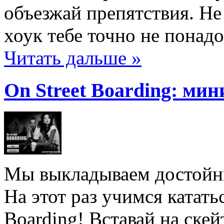
объезжай препятствия. Не
хоук тебе точно не понадо
Читать дальше »
On Street Boarding: мин
Мы выкладываем достойны
На этот раз учимся кататьс
Boarding! Вставай на скей