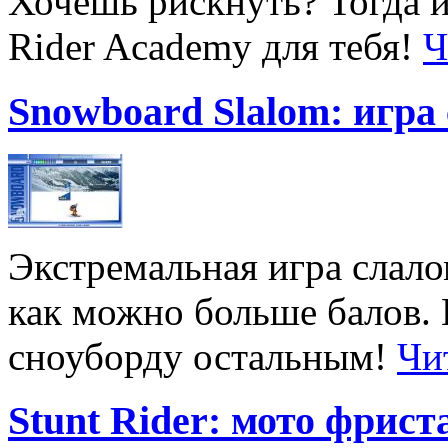
Хочешь рискнуть? Тогда 
Rider Academy для тебя!
Ч
Snowboard Slalom: игра
Экстремальная игра слало
как можно больше балов. 
сноуборду остальным!
Чи
Stunt Rider: мото фрис