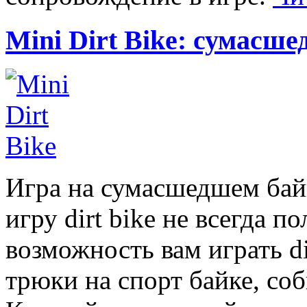
Mini Dirt Bike: сумасш
Игра на сумасшедшем байке
игру dirt bike не всегда п
возможность вам играть d
трюки на спорт байке, со