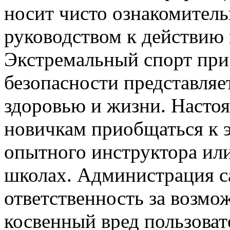
носит чисто ознакомитель
руководством к действию 
Экстремальный спорт при
безопасности представля
здоровью и жизни. Насто
новичкам приобщаться к 
опытного инструктора ил
школах. Администрация са
ответственность за возм
косвенный вред пользоват