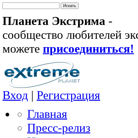
Планета Экстрима
-
сообщество любителей эк
можете
присоединиться!
Вход
|
Регистрация
Главная
Пресс-релиз