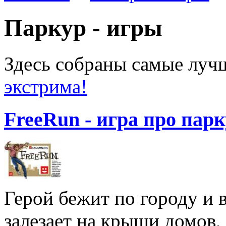
Паркур - игры
Здесь собраны самые лу
экстрима!
FreeRun - игра про пар
Герой бежит по городу и 
залезает на крыши домов,