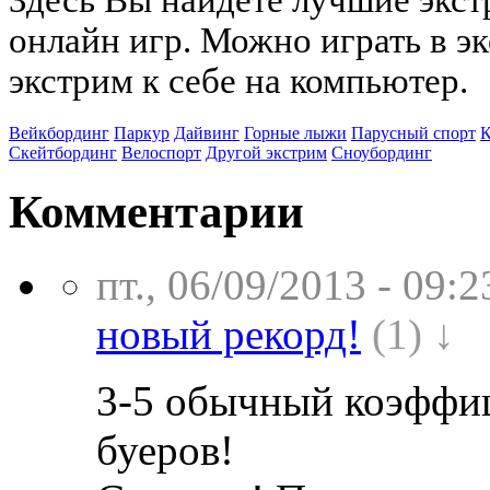
Здесь Вы найдете лучшие экс
онлайн игр. Можно играть в э
экстрим к себе на компьютер.
Вейкбординг
Паркур
Дайвинг
Горные лыжи
Парусный спорт
К
Скейтбординг
Велоспорт
Другой экстрим
Сноубординг
Комментарии
пт., 06/09/2013 - 09:2
новый рекорд!
(1) ↓
3-5 обычный коэффиц
буеров!