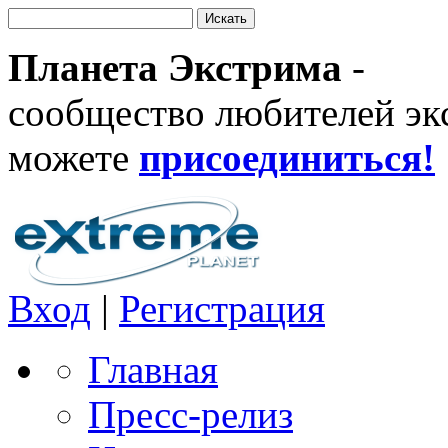
Планета Экстрима
-
сообщество любителей эк
можете
присоединиться!
Вход
|
Регистрация
Главная
Пресс-релиз