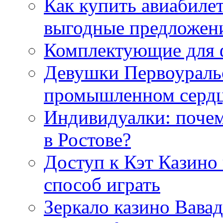
Как купить авиабиле
выгодные предложен
Комплектующие для 
Девушки Первоуральс
промышленном сердц
Индивидуалки: поче
в Ростове?
Доступ к Кэт Казино
способ играть
Зеркало казино Вавад