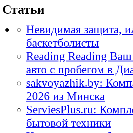
Статьи
Невидимая защита, и
баскетболисты
Reading Reading Ва
авто с пробегом в Ди
sakvoyazhik.by: Ком
2026 из Минска
ServiesPlus.ru: Комп
бытовой техники