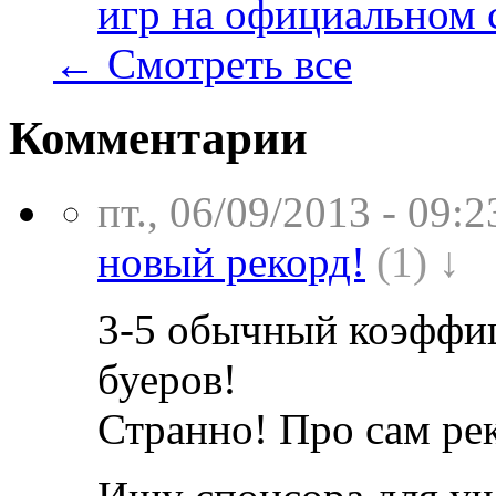
игр на официальном 
← Смотреть все
Комментарии
пт., 06/09/2013 - 09:2
новый рекорд!
(1) ↓
3-5 обычный коэффиц
буеров!
Странно! Про сам рек