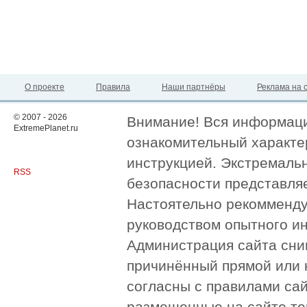
О проекте
Правила
Наши партнёры
Реклама на 
© 2007 - 2026
Внимание! Вся информация
ExtremePlanet.ru
ознакомительный характер
инструкцией. Экстремаль
RSS
безопасности представля
Настоятельно рекомменду
руководством опытного и
Администрация сайта сни
причинённый прямой или 
согласны с правилами сай