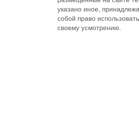
размещенные на сайте те
указано иное, принадлежа
собой право использоват
своему усмотрению.