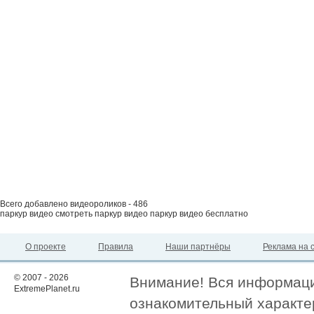
Всего добавлено видеороликов - 486
паркур видео смотреть паркур видео паркур видео бесплатно
О проекте
Правила
Наши партнёры
Реклама на 
© 2007 - 2026
Внимание! Вся информация
ExtremePlanet.ru
ознакомительный характер