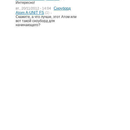
Интересно!
Сноуборд
вт., 20/11/2012 - 14:04
Atom A-UNIT FS
(1) ↓
Скажите, а что лучше, этот Атом или
вот такой сноуборд для
начинающего?