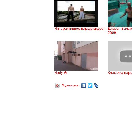
Интерактивное паркур видео!
Дамьен Вальт
2009
Nody-G
Классика пар
Поделиться