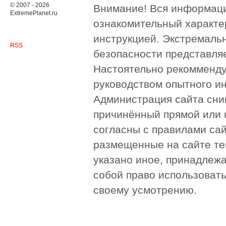
© 2007 - 2026
Внимание! Вся информация
ExtremePlanet.ru
ознакомительный характер
инструкцией. Экстремаль
RSS
безопасности представля
Настоятельно рекомменду
руководством опытного и
Администрация сайта сни
причинённый прямой или 
согласны с правилами сай
размещенные на сайте те
указано иное, принадлежа
собой право использоват
своему усмотрению.