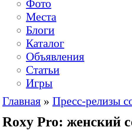
Фото
Места
Блоги
Каталог
Объявления
Статьи
Игры
Главная
»
Пресс-релизы с
Roxy Pro: женский 