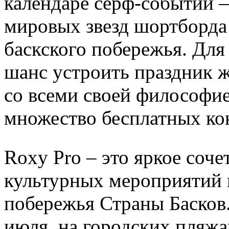
календаре серф-событий 
мировых звезд шортборда
баскского побережья. Для
шанс устроить праздник ж
со всеми своей философие
множество бесплатных кон
Roxy Pro – это яркое соче
культурных мероприятий 
побережья Страны Басков.
июля, на городских пляжа