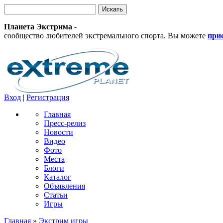
Планета Экстрима
-
сообщество любителей экстремального спорта. Вы можете
при
Вход
|
Регистрация
Главная
Пресс-релиз
Новости
Видео
Фото
Места
Блоги
Каталог
Объявления
Статьи
Игры
Главная
»
Экстрим игры