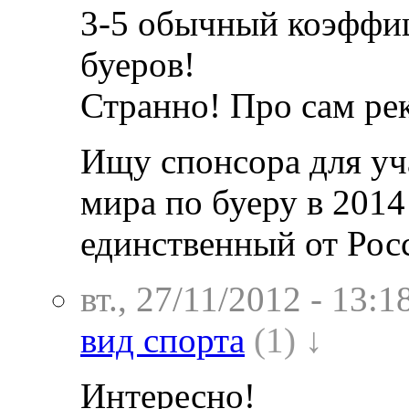
3-5 обычный коэффиц
буеров!
Странно! Про сам рек
Ищу спонсора для уч
мира по буеру в 2014
единственный от Рос
вт., 27/11/2012 - 13:1
вид спорта
(1) ↓
Интересно!