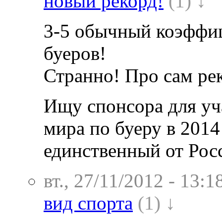
новый рекорд!
(1) ↓
3-5 обычный коэффиц
буеров!
Странно! Про сам рек
Ищу спонсора для уч
мира по буеру в 2014
единственный от Рос
вт., 27/11/2012 - 13:1
вид спорта
(1) ↓