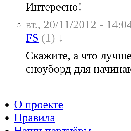
Интересно!
вт., 20/11/2012 - 14:0
FS
(1) ↓
Скажите, а что лучше
сноуборд для начин
О проекте
Правила
Наши партнёры