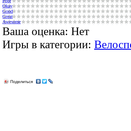
Poor
Okay
Good
Great
Awesome
Ваша оценка:
Нет
Игры в категории:
Велосп
Поделиться