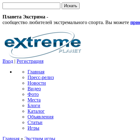
Планета Экстрима
-
сообщество любителей экстремального спорта. Вы можете
при
Вход
|
Регистрация
Главная
Пресс-релиз
Новости
Видео
Фото
Места
Блоги
Каталог
Объявления
Статьи
Игры
Главная
»
Экстрим игры