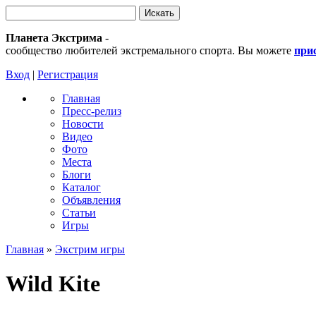
Планета Экстрима
-
сообщество любителей экстремального спорта. Вы можете
при
Вход
|
Регистрация
Главная
Пресс-релиз
Новости
Видео
Фото
Места
Блоги
Каталог
Объявления
Статьи
Игры
Главная
»
Экстрим игры
Wild Kite