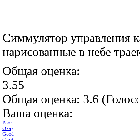
Симмулятор управления к
нарисованные в небе трае
Общая оценка:
3.55
Общая оценка:
3.6
(
Голосо
Ваша оценка:
Poor
Okay
Good
Great