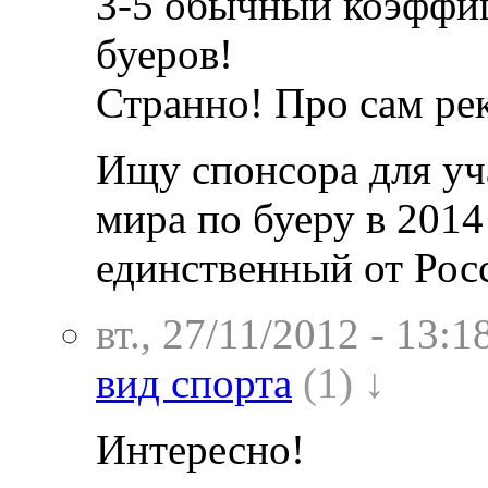
3-5 обычный коэффиц
буеров!
Странно! Про сам рек
Ищу спонсора для уч
мира по буеру в 2014
единственный от Рос
вт., 27/11/2012 - 13:1
вид спорта
(1) ↓
Интересно!