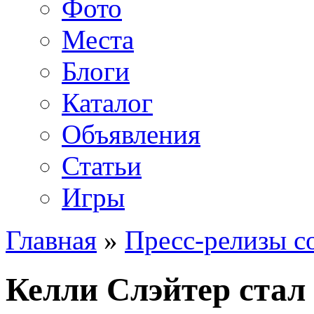
Фото
Места
Блоги
Каталог
Объявления
Статьи
Игры
Главная
»
Пресс-релизы с
Келли Слэйтер стал