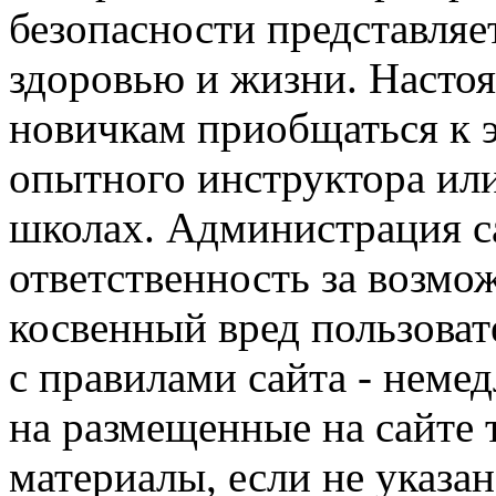
безопасности представля
здоровью и жизни. Насто
новичкам приобщаться к 
опытного инструктора ил
школах. Администрация са
ответственность за возм
косвенный вред пользоват
с правилами сайта - немед
на размещенные на сайте 
материалы, если не указа