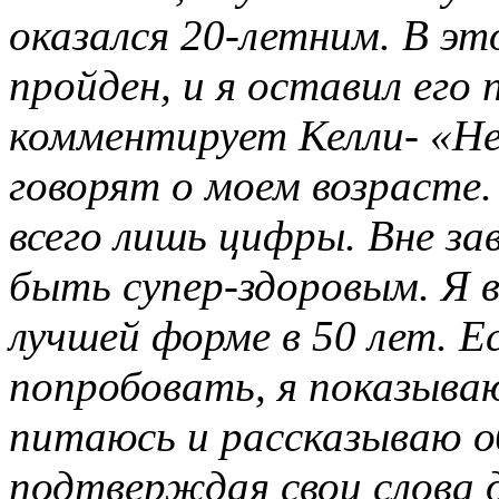
оказался 20-летним. В э
пройден, и я оставил его 
комментирует Келли- «Не
говорят о моем возрасте. 
всего лишь цифры. Вне з
быть супер-здоровым. Я 
лучшей форме в 50 лет. Е
попробовать, я показыва
питаюсь и рассказываю о
подтверждая свои слова 