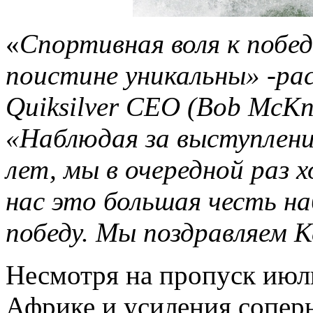
«
Спортивная воля к побед
поистине уникальны» -ра
Quiksilver CEO (Bob McKni
«Наблюдая за выступлени
лет, мы в очередной раз 
нас это большая честь н
победу. Мы поздравляем К
Несмотря на пропуск июл
Африке и усиления соперн