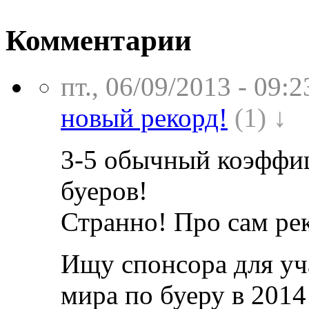
Комментарии
пт., 06/09/2013 - 09:2
новый рекорд!
(1) ↓
3-5 обычный коэффиц
буеров!
Странно! Про сам рек
Ищу спонсора для уч
мира по буеру в 2014