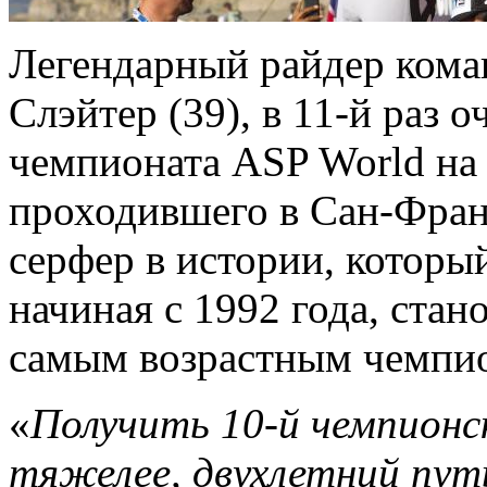
Легендарный райдер коман
Слэйтер (39), в 11-й раз 
чемпионата ASP World на
проходившего в Сан-Фран
серфер в истории, который
начиная с 1992 года, стан
самым возрастным чемпи
«
Получить 10-й чемпионс
тяжелее, двухлетний путь