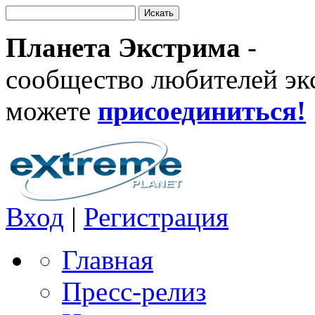
Планета Экстрима
-
сообщество любителей эк
можете
присоединиться!
Вход
|
Регистрация
Главная
Пресс-релиз