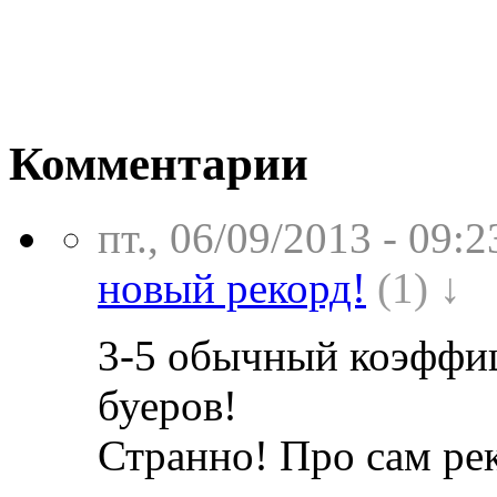
Комментарии
пт., 06/09/2013 - 09:2
новый рекорд!
(1) ↓
3-5 обычный коэффиц
буеров!
Странно! Про сам рек