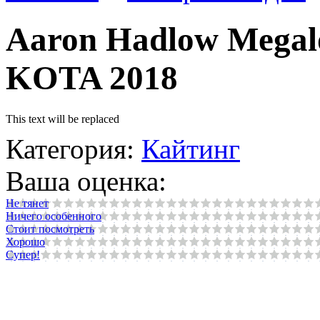
Aaron Hadlow Megalo
KOTA 2018
This text will be replaced
Категория:
Кайтинг
Ваша оценка:
Не тянет
Ничего особенного
Стоит посмотреть
Хорошо
Супер!