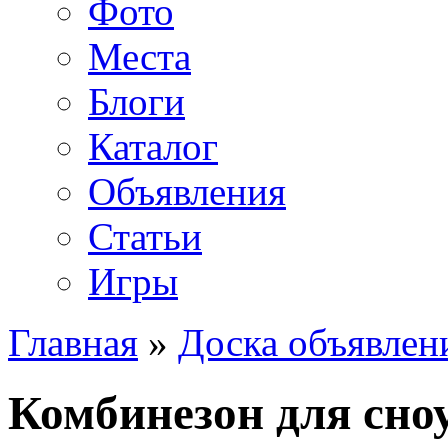
Фото
Места
Блоги
Каталог
Объявления
Статьи
Игры
Главная
»
Доска объявлен
Комбинезон для сно