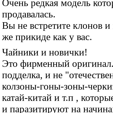
Очень редкая модель кото
продавалась.
Вы не встретите клонов и 
же прикиде как у вас.
Чайники и новички!
Это фирменный оригинал.
подделка, и не "отечеств
колзоны-гоны-зоны-черки
катай-китай и т.п , котор
и паразитируют на начи