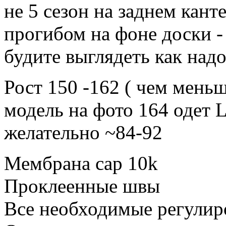
не 5 сезон на заднем кант
прогибом на фоне доски -
будите выглядеть как надо
Рост 150 -162 ( чем меньше
модель на фото 164 одет L
желательно ~84-92
Мембрана сap 10k
Проклеенные швы
Все необходимые регулир