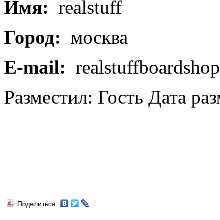
Имя:
realstuff
Город:
москва
E-mail:
realstuffboardsho
Разместил: Гость
Дата раз
Поделиться