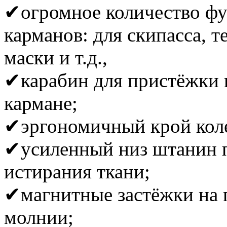
✔огромное количество ф
карманов: для скипасса, т
маски и т.д.,
✔карабин для пристёжки 
кармане;
✔эргономичный крой кол
✔усиленный низ штанин п
истирания ткани;
✔магнитные застёжки на 
молнии;