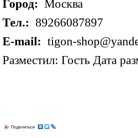
Город:
Москва
Тел.:
89266087897
E-mail:
tigon-shop@yande
Разместил: Гость
Дата раз
Поделиться