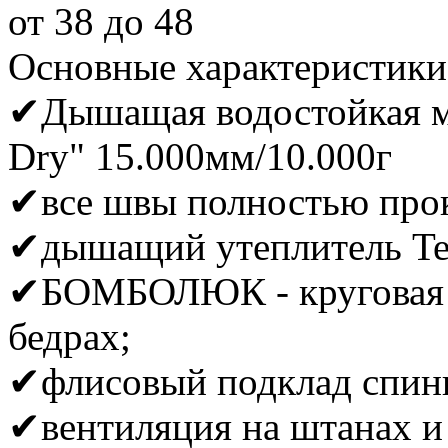
от 38 до 48
Основные характеристики
✔Дышащая водостойкая ме
Dry" 15.000мм/10.000г
✔все швы полностью про
✔дышащий утеплитель Ter
✔БОМБОЛЮК - круговая п
бедрах;
✔флисовый подклад спины
✔вентиляция на штанах и 