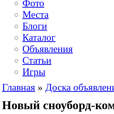
Фото
Места
Блоги
Каталог
Объявления
Статьи
Игры
Главная
»
Доска объявлен
Новый сноуборд-ком