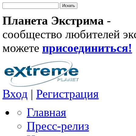
Планета Экстрима
-
сообщество любителей эк
можете
присоединиться!
Вход
|
Регистрация
Главная
Пресс-релиз