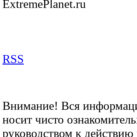
ExtremePlanet.ru
RSS
Внимание! Вся информация
носит чисто ознакомитель
руководством к действию 