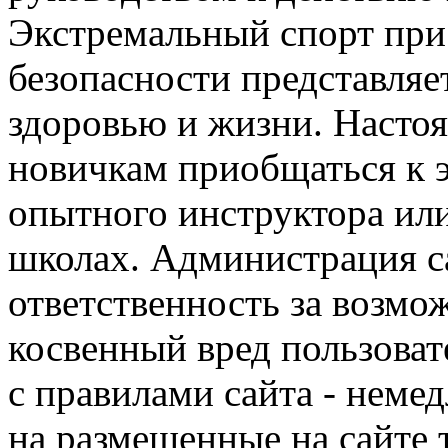
Экстремальный спорт при
безопасности представля
здоровью и жизни. Насто
новичкам приобщаться к 
опытного инструктора ил
школах. Администрация са
ответственность за возм
косвенный вред пользоват
с правилами сайта - немед
на размещенные на сайте 