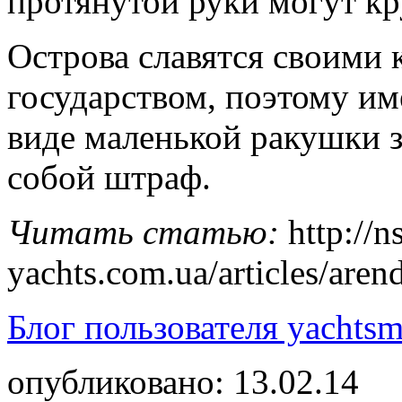
протянутой руки могут кр
Острова славятся своими 
государством, поэтому име
виде маленькой ракушки з
собой штраф.
Читать статью:
http://n
yachts.com.ua/articles/are
Блог пользователя yachtsm
опубликовано: 13.02.14