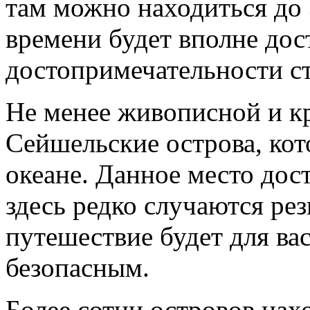
там можно находиться до 
времени будет вполне дос
достопримечательности с
Не менее живописной и к
Сейшельские острова, ко
океане. Данное место дос
здесь редко случаются ре
путешествие будет для ва
безопасным.
Более сотни островов нахо