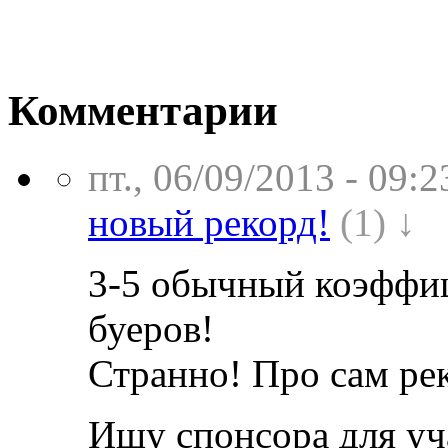
Комментарии
пт., 06/09/2013 - 09:2
новый рекорд!
(1) ↓
3-5 обычный коэффиц
буеров!
Странно! Про сам рек
Ищу спонсора для уч