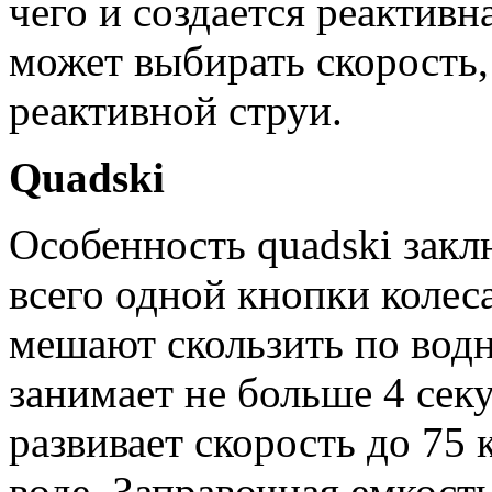
чего и создается реактивн
может выбирать скорость,
реактивной струи.
Quadski
Особенность quadski закл
всего одной кнопки колес
мешают скользить по водн
занимает не больше 4 сек
развивает скорость до 75 к
воде. Заправочная емкость