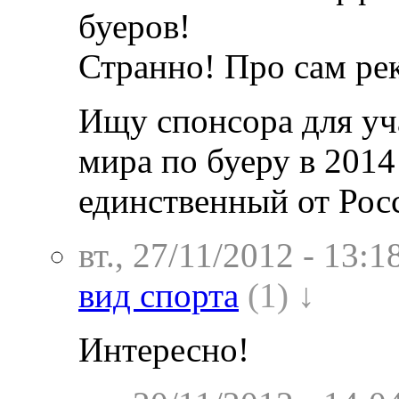
буеров!
Странно! Про сам рек
Ищу спонсора для уч
мира по буеру в 2014
единственный от Рос
вт., 27/11/2012 - 13:1
вид спорта
(1) ↓
Интересно!