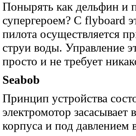
Понырять как дельфин и п
супергероем? С flyboard 
пилота осуществляется 
струи воды. Управление э
просто и не требует ника
Seabob
Принцип устройства сост
электромотор засасывает 
корпуса и под давлением в