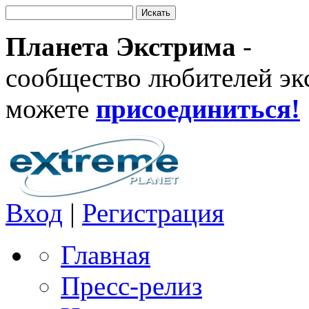
Планета Экстрима
-
сообщество любителей эк
можете
присоединиться!
Вход
|
Регистрация
Главная
Пресс-релиз