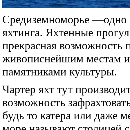
Средиземноморье —одно 
яхтинга. Яхтенные прогу
прекрасная возможность п
живописнейшим местам и
памятниками культуры.
Чартер яхт тут производит
возможность зафрахтоват
будь то катера или даже 
море называют столицей с