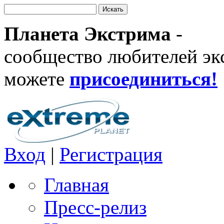
Планета Экстрима
-
сообщество любителей эк
можете
присоединиться!
Вход
|
Регистрация
Главная
Пресс-релиз