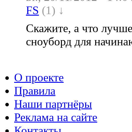
FS
(1) ↓
Скажите, а что лучше
сноуборд для начин
О проекте
Правила
Наши партнёры
Реклама на сайте
Контакты