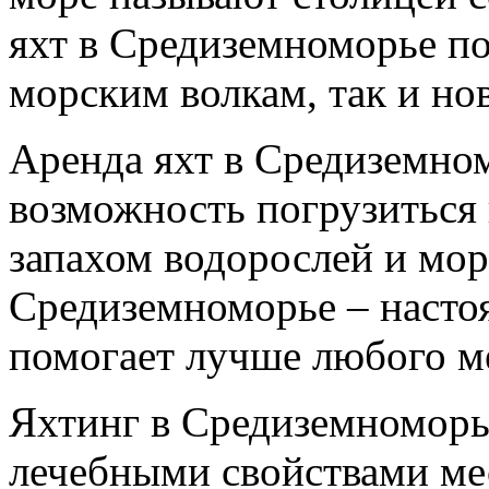
яхт в Средиземноморье п
морским волкам, так и но
Аренда яхт в Средиземно
возможность погрузиться
запахом водорослей и мор
Средиземноморье – настоя
помогает лучше любого м
Яхтинг в Средиземноморь
лечебными свойствами мес