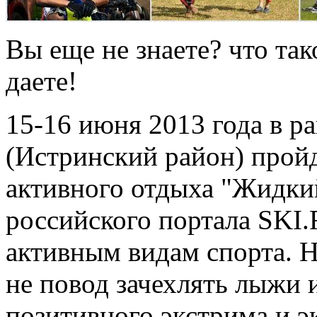
Вы еще не знаете? что та
даете!
15-16 июня 2013 года в р
(Истринский район) прой
активного отдыха "Жидки
российского портала SKI.
активным видам спорта. Н
не повод зачехлять лыжи 
позитивного экстрима и э