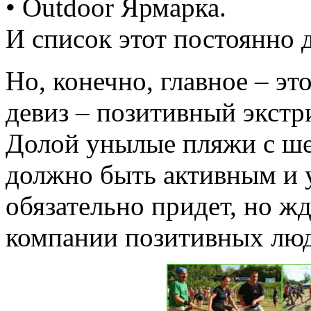
• Outdoor Ярмарка.
И список этот постоянно 
Но, конечно, главное – эт
девиз – позитивный экстр
Долой унылые пляжи с ше
должно быть активным и 
обязательно придет, но ж
компании позитивных люд