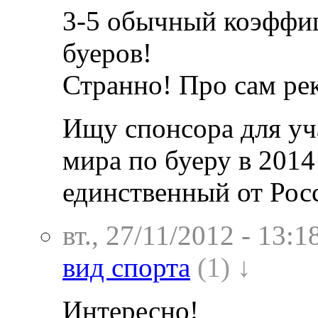
3-5 обычный коэффиц
буеров!
Странно! Про сам рек
Ищу спонсора для уч
мира по буеру в 2014
единственный от Рос
вт., 27/11/2012 - 13:1
вид спорта
(1) ↓
Интересно!