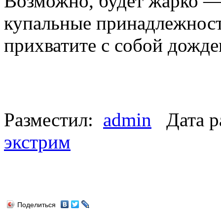
Возможно, будет жарко — 
купальные принадлежност
прихватите с собой дожде
Разместил:
admin
Дата р
экстрим
Поделиться