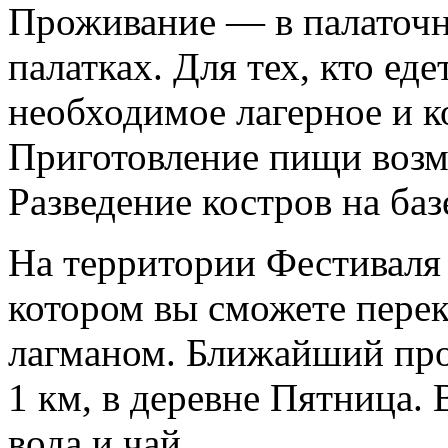
Проживание — в палаточн
палатках. Для тех, кто еде
необходимое лагерное и к
Приготовление пищи возмо
Разведение костров на ба
На территории Фестиваля 
котором вы сможете пере
лагманом. Ближайший про
1 км, в деревне Пятница. 
вода и чай.