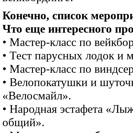
Конечно, список меропр
Что еще интересного пр
• Мастер-класс по вейкбор
• Тест парусных лодок и м
• Мастер-класс по виндсе
• Велопокатушки и шуточ
«Велосмайл».
• Народная эстафета «Лыж
общий».