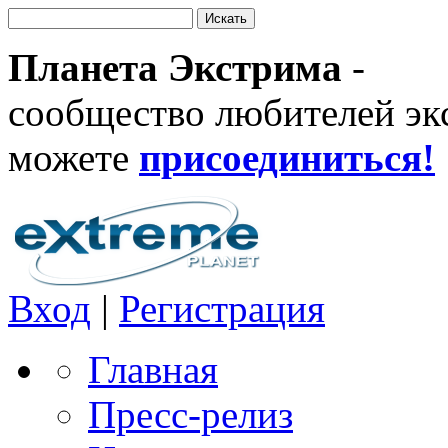
Планета Экстрима
-
сообщество любителей эк
можете
присоединиться!
Вход
|
Регистрация
Главная
Пресс-релиз