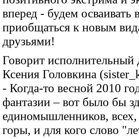
вперед - будем осваивать
приобщаться к новым вида
друзьями!
Говорит исполнительный 
Ксения Головкина (sister_k
- Когда-то весной 2010 г
фантазии – вот было бы з
единомышленников, всех, 
горы, и для кого слово "л