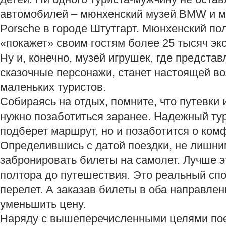
автомобилей – мюнхенский музей BMW и м
Porsche в городе Штутгарт. Мюнхенский по
«покажет» своим гостям более 25 тысяч экс
Ну и, конечно, музей игрушек, где предста
сказочные персонажи, станет настоящей в
маленьких туристов.
Собираясь на отдых, помните, что путевки 
нужно позаботиться заранее. Надежный ту
подберет маршрут, но и позаботится о ком
Определившись с датой поездки, не лишни
забронировать билеты на самолет. Лучше э
полтора до путешествия. Это реальный спо
перелет. А заказав билеты в оба направле
уменьшить цену.
Наряду с вышеперечисленными целями пое