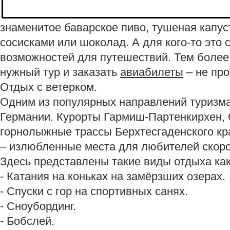
знаменитое баварское пиво, тушеная капу
сосисками или шоколад. А для кого-то это
возможностей для путешествий. Тем более,
нужный тур и заказать
авиабилеты
– не пр
Отдых с ветерком.
Одним из популярных направлений туризма
Германии. Курорты Гармиш-Партенкирхен,
горнолыжные трассы Берхтесгаденского кра
– излюбленные места для любителей скоро
Здесь представлены такие виды отдыха как
- Катания на коньках на замёрзших озерах.
- Спуски с гор на спортивных санях.
- Сноубординг.
- Бобслей.