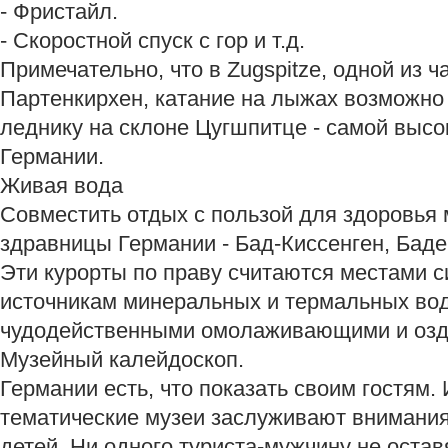
- Фристайл.
- Скоростной спуск с гор и т.д.
Примечательно, что в Zugspitze, одной из 
Партенкирхен, катание на лыжах возможно
леднику на склоне Цугшпитце - самой высо
Германии.
Живая вода
Совместить отдых с пользой для здоровья
здравницы Германии - Бад-Киссенген, Баде
Эти курорты по праву считаются местами 
источникам минеральных и термальных во
чудодейственными омолаживающими и озд
Музейный калейдоскоп.
Германии есть, что показать своим гостям.
тематические музеи заслуживают внимания
детей. Ни одного туриста-мужчину не ост