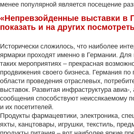
менее популярной является посещение раз
«Непревзойденные выставки в Г
показать и на других посмотреть
Исторически сложилось, что наиболее инт
ярмарки проходят именно в Германии. Для 
таких мероприятиях – прекрасная возможн
продвижения своего бизнеса. Германия по 
области проведения отраслевых, потребите
выставок. Развитая инфраструктура авиа-,
сообщения способствуют неиссякаемому по
и их посетителей.
Продукты фармацевтики, электроника, спе
яхты, канцтовары, игрушки, текстиль, пред
продукты питания,– вот наиболее яркие п