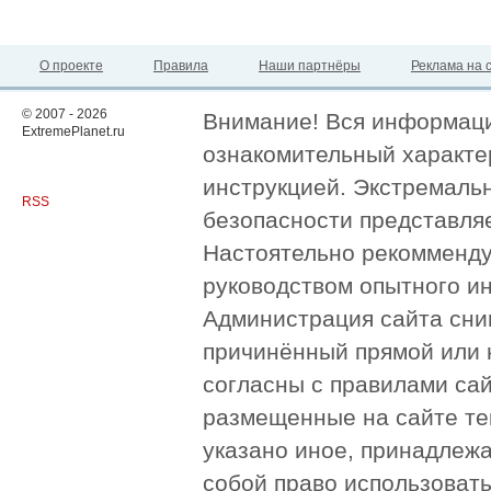
О проекте
Правила
Наши партнёры
Реклама на 
© 2007 - 2026
Внимание! Вся информация
ExtremePlanet.ru
ознакомительный характер
инструкцией. Экстремаль
RSS
безопасности представля
Настоятельно рекомменду
руководством опытного и
Администрация сайта сни
причинённый прямой или 
согласны с правилами сай
размещенные на сайте те
указано иное, принадлежа
собой право использоват