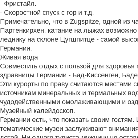
- Фристайл.
- Скоростной спуск с гор и т.д.
Примечательно, что в Zugspitze, одной из 
Партенкирхен, катание на лыжах возможно
леднику на склоне Цугшпитце - самой высо
Германии.
Живая вода
Совместить отдых с пользой для здоровья
здравницы Германии - Бад-Киссенген, Баде
Эти курорты по праву считаются местами 
источникам минеральных и термальных во
чудодейственными омолаживающими и озд
Музейный калейдоскоп.
Германии есть, что показать своим гостям.
тематические музеи заслуживают внимания
детей. Ни одного туриста-мужчину не ост