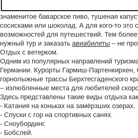
знаменитое баварское пиво, тушеная капу
сосисками или шоколад. А для кого-то это
возможностей для путешествий. Тем более,
нужный тур и заказать
авиабилеты
– не пр
Отдых с ветерком.
Одним из популярных направлений туризма
Германии. Курорты Гармиш-Партенкирхен,
горнолыжные трассы Берхтесгаденского кра
– излюбленные места для любителей скоро
Здесь представлены такие виды отдыха как
- Катания на коньках на замёрзших озерах.
- Спуски с гор на спортивных санях.
- Сноубординг.
- Бобслей.