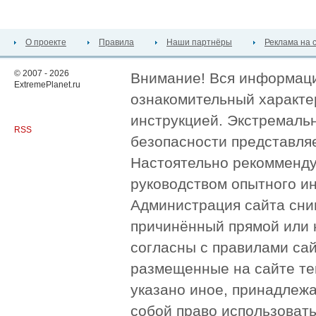
О проекте
Правила
Наши партнёры
Реклама на 
© 2007 - 2026
Внимание! Вся информация
ExtremePlanet.ru
ознакомительный характер
инструкцией. Экстремаль
RSS
безопасности представля
Настоятельно рекомменду
руководством опытного и
Администрация сайта сни
причинённый прямой или 
согласны с правилами сай
размещенные на сайте те
указано иное, принадлежа
собой право использоват