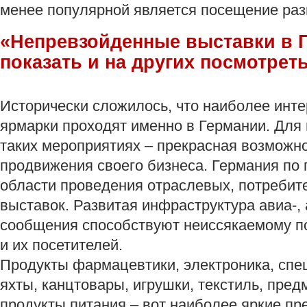
менее популярной является посещение раз
«Непревзойденные выставки в Г
показать и на других посмотреть
Исторически сложилось, что наиболее инт
ярмарки проходят именно в Германии. Для 
таких мероприятиях – прекрасная возможн
продвижения своего бизнеса. Германия по 
области проведения отраслевых, потребите
выставок. Развитая инфраструктура авиа-,
сообщения способствуют неиссякаемому по
и их посетителей.
Продукты фармацевтики, электроника, спе
яхты, канцтовары, игрушки, текстиль, пред
продукты питания,– вот наиболее яркие п