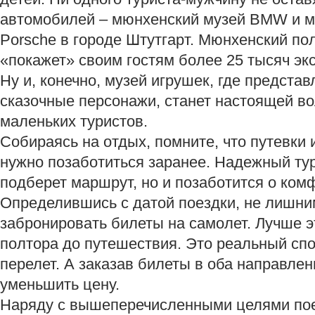
автомобилей – мюнхенский музей BMW и м
Porsche в городе Штутгарт. Мюнхенский по
«покажет» своим гостям более 25 тысяч экс
Ну и, конечно, музей игрушек, где предста
сказочные персонажи, станет настоящей в
маленьких туристов.
Собираясь на отдых, помните, что путевки 
нужно позаботиться заранее. Надежный ту
подберет маршрут, но и позаботится о ком
Определившись с датой поездки, не лишни
забронировать билеты на самолет. Лучше э
полтора до путешествия. Это реальный спо
перелет. А заказав билеты в оба направле
уменьшить цену.
Наряду с вышеперечисленными целями пое